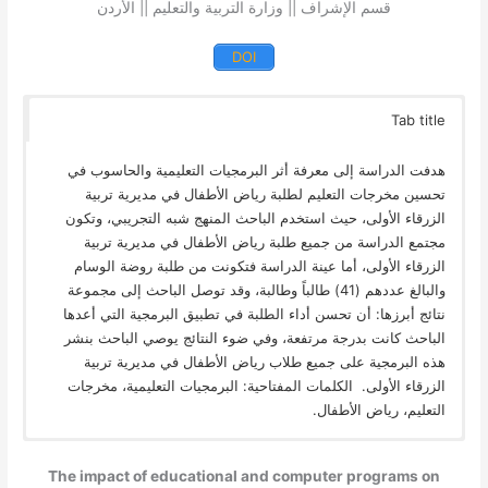
قسم الإشراف || وزارة التربية والتعليم || الأردن
DOI
Tab title
هدفت الدراسة إلى معرفة أثر البرمجيات التعليمية والحاسوب في
تحسين مخرجات التعليم لطلبة رياض الأطفال في مديرية تربية
الزرقاء الأولى، حيث استخدم الباحث المنهج شبه التجريبي، وتكون
مجتمع الدراسة من جميع طلبة رياض الأطفال في مديرية تربية
الزرقاء الأولى، أما عينة الدراسة فتكونت من طلبة روضة الوسام
والبالغ عددهم (41) طالباً وطالبة، وقد توصل الباحث إلى مجموعة
نتائج أبرزها: أن تحسن أداء الطلبة في تطبيق البرمجية التي أعدها
الباحث كانت بدرجة مرتفعة، وفي ضوء النتائج يوصي الباحث بنشر
هذه البرمجية على جميع طلاب رياض الأطفال في مديرية تربية
الزرقاء الأولى. الكلمات المفتاحية: البرمجيات التعليمية، مخرجات
التعليم، رياض الأطفال.
The impact of educational and computer programs on