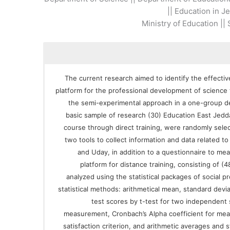
Education in Jed
Ministry of Education ||
The current research aimed to identify the effecti
platform for the professional development of science
the semi-experimental approach in a one-group d
basic sample of research (30) Education East Jedda
course through direct training, were randomly sele
two tools to collect information and data related to
and Uday, in addition to a questionnaire to me
platform for distance training, consisting of (
analyzed using the statistical packages of social 
statistical methods: arithmetical mean, standard devia
test scores by t-test for two independent 
measurement, Cronbach’s Alpha coefficient for meas
satisfaction criterion, and arithmetic averages and