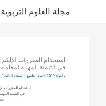
خطي
لى
مجلة العلوم التربوية 
لمحتوى
في التنمية المهنية لمعلما
/
اعداد 2019
,
العدد التاسع - المجلد الثالث
/ 
استخدام المقررات الإلكت
في التنمية المهني
مني