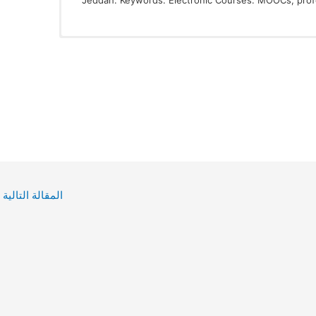
Jeddah. Keywords: Electronic Courses. MOOCs, prof
المقالة التالية