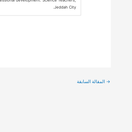
essional development. Science Teachers,
Jeddah City.
→
المقالة السابقة