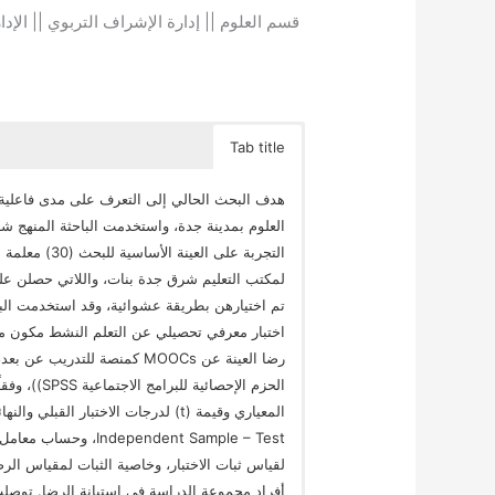
قسم العلوم || إدارة الإشراف التربوي || الإدا
Tab title
العلوم بمدينة جدة، واستخدمت الباحثة المنهج ش
التجربة على ا
لمكتب التعليم شرق جدة بنات، واللاتي حصلن على
تم اختيارهن بطريقة عشوائية، وقد استخدمت الباح
الحزم الإحصا
لقياس ثبات الاختبار، وخاصية الثبات لمقياس الرض