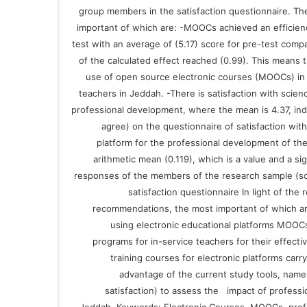
group members in the satisfaction questionnaire. Th
important of which are: -MOOCs achieved an efficienc
test with an average of (5.17) score for pre-test compa
of the calculated effect reached (0.99). This means th
use of open source electronic courses (MOOCs) in
teachers in Jeddah. -There is satisfaction with scie
professional development, where the mean is 4.37, indic
agree) on the questionnaire of satisfaction wit
platform for the professional development of th
arithmetic mean (0.119), which is a value and a 
responses of the members of the research sample (sc
satisfaction questionnaire In light of the
recommendations, the most important of which are
using electronic educational platforms MOOCs
programs for in-service teachers for their effec
training courses for electronic platforms car
advantage of the current study tools, name
satisfaction) to assess the impact of profess