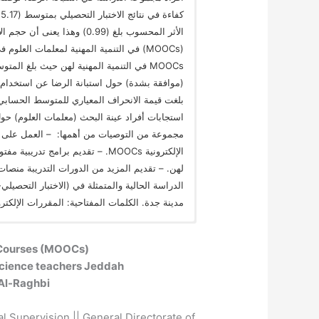
الأثر المحسوب بلغ (0.99) وهذ
(MOOCs) في التنمية المهنية لمعلمات الع
استجابات أفراد عينة البحث (معلمات العلوم) حول
مجموعة من التوصيات من أهمها: – العمل على نشر
الإلكترونية MOOCs. – تقديم برامج 
الدراسة الحالية والمتمثلة في (الاختبار التحصيلي
مدينة جدة. الكلمات المفتاحية: المقررات الإلكترونية. MOOCs، التنمية المهنية. معلمات العلوم، م
 Courses (MOOCs)
In the professional development of science teachers Jeddah
l-Raghbi
 Supervision || General Directorate of