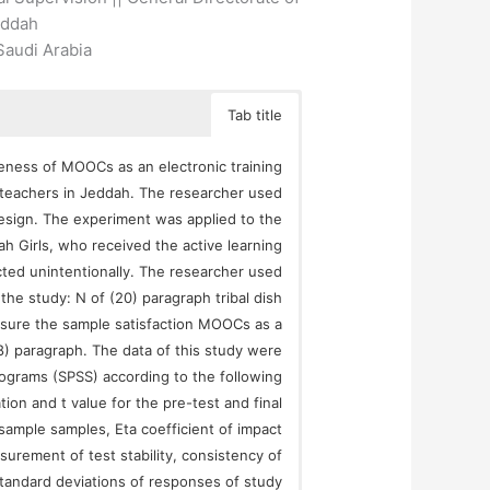
dah ||
 Saudi Arabia
Tab title
veness of MOOCs as an electronic training
 teachers in Jeddah. The researcher used
esign. The experiment was applied to the
h Girls, who received the active learning
cted unintentionally. The researcher used
 the study: N of (20) paragraph tribal dish
asure the sample satisfaction MOOCs as a
48) paragraph. The data of this study were
programs (SPSS) according to the following
tion and t value for the pre-test and final
sample samples, Eta coefficient of impact
urement of test stability, consistency of
 standard deviations of responses of study