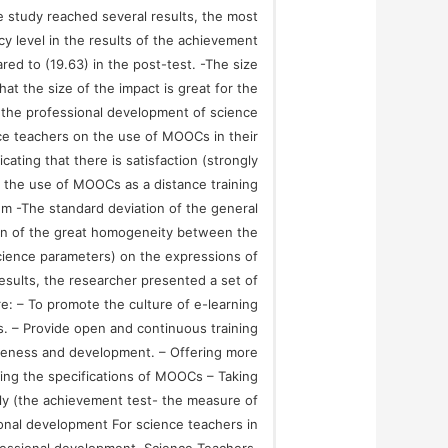
e study reached several results, the most
y level in the results of the achievement
red to (19.63) in the post-test. -The size
at the size of the impact is great for the
 the professional development of science
nce teachers on the use of MOOCs in their
ating that there is satisfaction (strongly
h the use of MOOCs as a distance training
em -The standard deviation of the general
sign of the great homogeneity between the
ience parameters) on the expressions of
 results, the researcher presented a set of
: – To promote the culture of e-learning
. – Provide open and continuous training
tiveness and development. – Offering more
rying the specifications of MOOCs – Taking
ly (the achievement test- the measure of
ional development For science teachers in