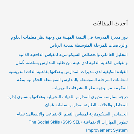
أحدث المقالات
دور مديرة المدرسة في التنمية المهنية من وجهة نظر معلمات العلوم
والرياضيات للمرحلة المتوسطة بمدينة الرياض
التحليل العاملي والخصائص السيكومترية لمقياس الدافعية الذاتية
ومقياس الكفاية الذاتية لدى عينة من طلبة المدارس بسلطنة عُمان
القيادة التكيفية لدى مديرات المدارس وعلاقتها بفاعلية الذات التدريسية
لمعلمات المرحلة المتوسطة بالمدارس المتوسطة الحكومية بمكة
المكرمة من وجهة نظر المشرفات التربويات
درجة ممارسة مديري المدارس للقيادة التحويلية وعلاقتها بمستوى إدارة
المخاطر والحالات الطارئة بمدارس سلطنة عُمان
الخصائص السيكومترية لمقياس التعلم الاجتماعي والانفعالي: نظام
تطوير المهارات الاجتماعية (SSIS SEL) The Social Skills
Improvement System