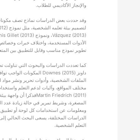
والإنجاز الأكاديمي للطلاب.
وقد حددت بعض الدراسات نماذج تصف مكونات بي
الأدوات المستخدمة، واختلاف خبرات وخصائص 
تطوير نموذج مناسب وقابل للتطبيق بين المتع
كما تعددت الدراسات والبحوث التي تناولت تص
داونز (2015) Downes المكون
الملفات الشخصية، وأدوات تحرير ونشر مواد ال
Martin Friedrich (2011)فذ
المصغرة، وشريط تمرير في حالة زيادة عدد ال
ومعلومات عن استخدامات كل لوحة أو تطبيق مص
الدراسات المختلفة، يسعى البحث الحالي إلى 
التعلم الشخصية.