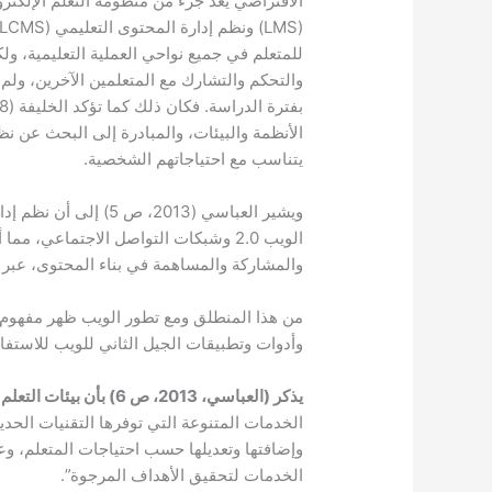
الافتراضي يعد جزء من منظومة التعلم الإلكترون
للمتعلم في جميع نواحي العملية التعليمية، ول
والتحكم والتشارك مع المتعلمين الآخرين، ولم
الأنظمة والبيئات، والمبادرة إلى البحث عن نظم
يتناسب مع احتياجاتهم الشخصية.
ويشير العباسي (2013، 
الويب 2.0 وشبكات التواصل الاجتماعي، 
والمشاركة والمساهمة في بناء المحتوى، عبر بي
من هذا المنطلق ومع تطور الويب ظهر مفهوم 
وأدوات وتطبيقات الجيل الثاني للويب للاستفادة منه
يذكر (العباسي، 2013، ص 6) بأن بيئات التعلم الشخصية ليست برنامجاً بل هي:
الخدمات المتنوعة التي توفرها التقنيات الحديث
وإضافتها وتعديلها حسب احتياجات المتعلم، وعل
الخدمات لتحقيق الأهداف المرجوة”.