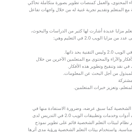
ناء المحتوى، والعمل كمنصات تطوير بصورة متكاملة تحاكي
ة مع المتعلم وتقديم تجربة غنية له من خلال واجهات تفاعل
يب 2.0 في التعليم والتعلم مزايا عديدة أشارت لها كثير من الدراسات والبحوث،
قنية بحد ذاتها.
ركة الأفكار والآراء والمحتوى مع المتعلمين الآخرين من خلال
ي نقد وتنقيح وتطوير هذه الأفكار.
لمبذول من أجل البحث عن المعلومات.
مشتركة
متعلم، وتعزيز خبرات المتعلمين.
تعلم الشخصية كما سبق عرضه، وضرورة الاستفادة منها في
التعليم والتعلم، وضرورة تنمية مهارات توظيف أدوات وخدمات وتطبيقات الويب 2.0 في التدريس لدى
 نظام لبيئات التعلم الشخصية قائم على تطوير نموذج
اسبة. واستخدام بيئات التعلم الشخصية ورؤية مدى أثرها