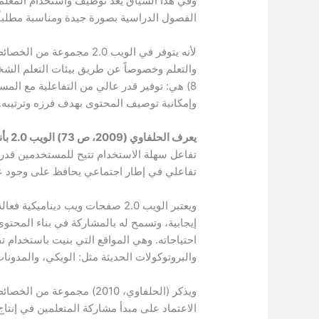
الفصول الدراسية بصورة جيدة ومناسبة مطلباً 
لأنه يتوفر في الويب 2.0 مج
8) هي: توفير قدر عالي من التفاعلية مع ال
وإمكانية توصيف المحتوى بهدف فرزه وترتيبه.
يعرف الحلفاوي (2009، ص 73) الويب 2.0 بأنه:
تفاعل سهلة الاستخدام تتيح للمستخدمين قدراً 
تفاعلي في إطار اجتماعي يحافظ على وجود عل
ويعتبر الويب 2.0 صفحات ويب دينا
إيجابية، وتسمح له بالمشاركة في بناء المحتوى
والبروتوكولات الحديثة مثل: الويكي، والمدونات. (عزمي
الاعتماد على مبدأ مشاركة المتعلمين في إنتا