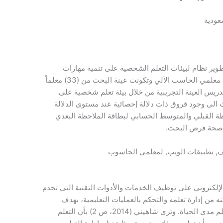
سعودية
وير نظام لبيئات التعلم الشخصية على تنمية مهارات
توظيف تطبيقات الويب 2.0 في التدريس لدى معلمي الحاسب الآلي وتكونت عينة البحث من (33) معلماً
يس العينة التجريبية من خلال بيئة تعلم شخصية على
وصلت نتائج البحث الى وجود فروق ذات دلالة إحصائية عند مستوى الدلالة
احظة القبلي والمتوسط الحسابي لبطاقة الملاحظة البعدي
ى صحة فرض البحث.
, تطبيقات الويب, لمعلمي الحاسوب
 الإلكتروني على توظيف الخدمات والأدوات التقنية التي تخدم
نه من إدارة تعلمه والتحكم بالعمليات التعليمية، بهدف
تحقيق أسلوب التعلم الذاتي وتحقيق مبدأ التعلم مدى الحياة. وترى شاهيني (2014، ص 2) بأن التعلم