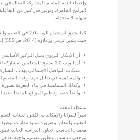
وإعطاء الثقة للمتعلم للمشاركة الفعالة في ب
البرامج الجاهزة، وتوفير قدر كبير من التفاعلي
سهلة الاستخدام.
كما يحقق استخدام الو
حيث يشير عزمي وزملاؤه (2014، ص 555) إلى عدد من مزايا الويب 2.0 في التعليم وهي:
أن الابتكار التربوي يمثل التركيز الأساسي في الويب 2.0 وليس الت
أن الويب 2.0 يسمح للمتعلمين بمشا
شبكات التواصل الاجتماعي بهدف التشارك ف
والمساهمة في تقليل جهد ووقت المتعلم ا
وكذلك المساهمة في بناء المعرفة بصورة 
وأيضاً حفظ وتنظيم المواقع المفضلة عند ال
مشكلة البحث:
نظراً للمزايا والإمكانيات الكثيرة لبيئات ال
معملي الحاسب، تحاول الدراسة الحالية تطوير
مرجعي مناسب، وتطوير تصميم واجهة تفاعل من