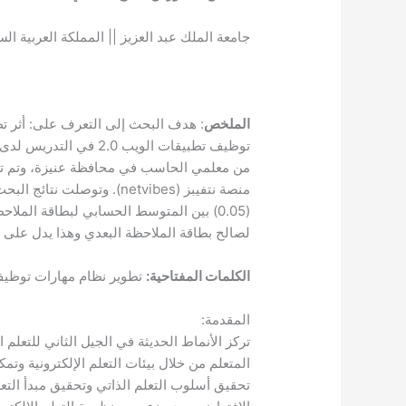
جامعة الملك عبد العزيز || المملكة العربية ال
الملخص
: هدف البحث إلى التعرف على: أثر تط
من معلمي الحاسب في محافظة عنيزة، وتم تدر
منصة نتفيبز (netvibes). وت
(0.05) بين المتوسط الحسابي لبطاقة المل
لصالح بطاقة الملاحظة البعدي وهذا يدل عل
الكلمات المفتاحية:
تطوير نظام مهارات توظيف
المقدمة:
تركز الأنماط الحديثة في الجيل الثاني للتعلم
المتعلم من خلال بيئات التعلم الإلكترونية وتمك