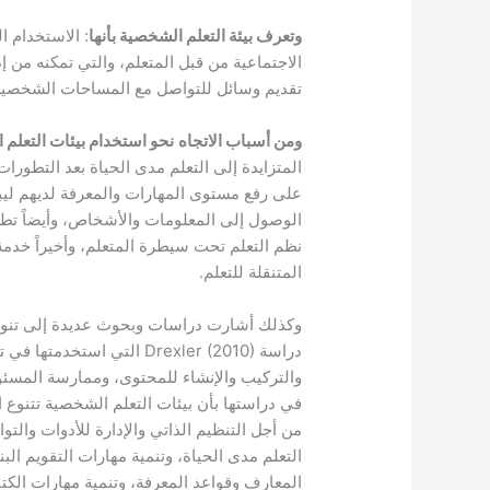
وتعرف بيئة التعلم الشخصية بأنها
: الاستخدام ا
الاجتماعية من قبل المتعلم، والتي تمكنه من إ
تقديم وسائل للتواصل مع المساحات الشخصية الأخرى لتبا
ومن أسباب الاتجاه
نحو استخدام بيئات التعلم 
المتزايدة إلى التعلم مدى الحياة بعد التطور
على رفع مستوى المهارات والمعرفة لديهم ليب
الوصول إلى المعلومات والأشخاص، وأيضاً تطور
نظم التعلم تحت سيطرة المتعلم، وأخيراً خدمة 
المتنقلة للتعلم.
وكذلك أشارت دراسات وبحوث عديدة إلى تنوع ا
دراسة Drexler (2010) التي 
في دراستها بأن بيئات التعلم الشخصية تتنوع ا
من أجل التنظيم الذاتي والإدارة للأدوات والت
التعلم مدى الحياة، وتنمية مهارات التقويم البنا
المعارف وقواعد المعرفة، وتنمية مهارات الكتابة