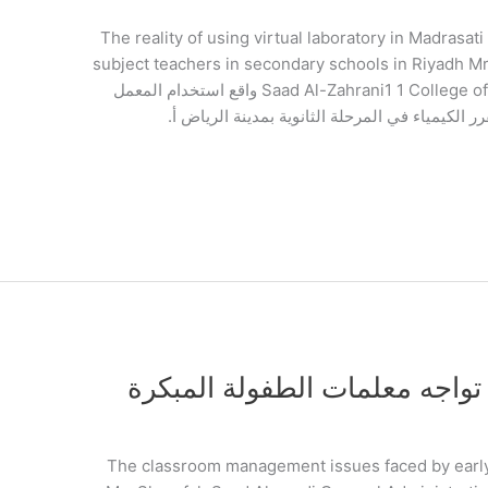
The reality of using virtual laboratory in Madrasati platform f
subject teachers in secondary schools in Riyadh Mr.
Saad Al-Zahrani1 1 College of Education | University of Jeddah | KSA واقع استخدام المعمل
كيمياء في المرحلة الثانوية بمدينة الرياض أ.
واجه معلمات الطفولة المبكرة
The classroom management issues faced by early childhood t