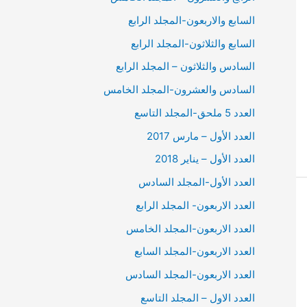
السابع والاربعون-المجلد الرابع
السابع والثلاثون-المجلد الرابع
السادس والثلاثون – المجلد الرابع
السادس والعشرون-المجلد الخامس
العدد 5 ملحق-المجلد التاسع
العدد الأول – مارس 2017
العدد الأول – يناير 2018
العدد الأول-المجلد السادس
العدد الاربعون- المجلد الرابع
العدد الاربعون-المجلد الخامس
العدد الاربعون-المجلد السابع
العدد الاربعون-المجلد السادس
العدد الاول – المجلد التاسع