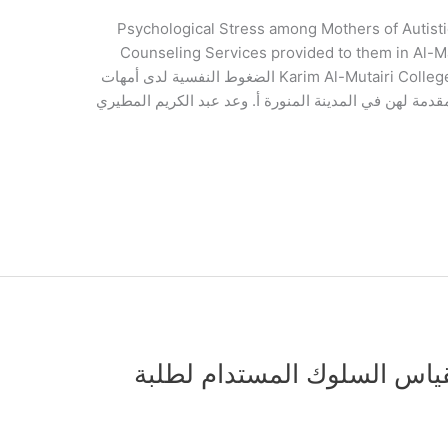
Psychological Stress among Mothers of Autistic Children 
Counseling Services provided to them in Al
Karim Al-Mutairi College of Education | Taibah University | KSA الضغوط النفسية لدى أمهات
دمة لهن في المدينة المنورة أ. وعد عبد الكريم المطيري
ياس السلوك المستدام لطلبة