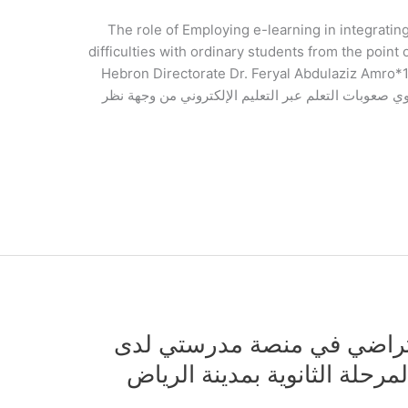
The role of Employing e-learning in integrating students wi
difficulties with ordinary students from the point
Hebron Directorate Dr. Feryal Abdulaziz Amro*1
Quds Open University | دمج ذوي صعوبات التعلم عبر التعليم الإلكتروني من وجهة نظر
فتراضي في منصة مدرستي لدى
رحلة الثانوية بمدينة الرياض