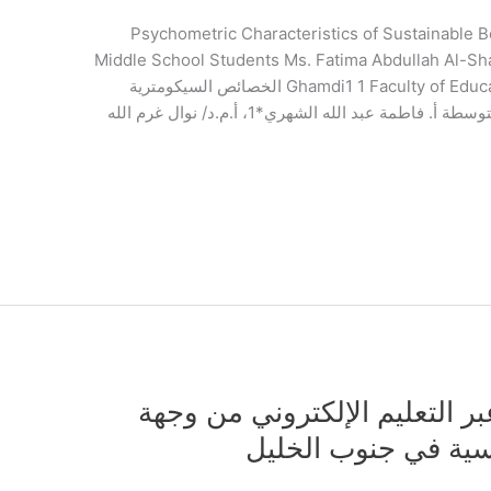
Psychometric Characteristics of Sustainable Behaviour Metri
Middle School Students Ms. Fatima Abdullah Al-Sha
Ghamdi1 1 Faculty of Education | King Abdul Aziz University | KSA الخصائص السيكومترية
لمقياس السلوك المستدام لطلبة المرحلة المتوسطة أ. فاطمة عبد الله الشهري*1، أ.م.د/ نوال غرم الله
ر التعليم الإلكتروني من وجهة
سية في جنوب الخليل