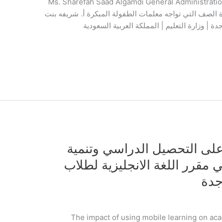
Ms. Sharefah Saad Algamdi General Administratio
Ministry  مشكلات إدارة الصف التي تواجه معلمات الطفولة المبكرة أ. شريفه بنت
ة | وزارة التعليم | المملكة العربية السعودية
 على التحصيل الدراسي وتنمية
ي مقرر اللغة الانجليزية لطلاب
جدة
The impact of using mobile learning on academic a