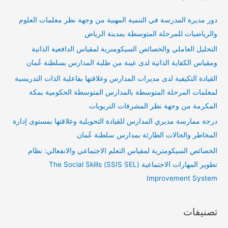
دور مديرة المدرسة في التنمية المهنية من وجهة نظر معلمات العلوم
والرياضيات للمرحلة المتوسطة بمدينة الرياض
التحليل العاملي والخصائص السيكومترية لمقياس الدافعية الذاتية
ومقياس الكفاية الذاتية لدى عينة من طلبة المدارس بسلطنة عُمان
القيادة التكيفية لدى مديرات المدارس وعلاقتها بفاعلية الذات التدريسية
لمعلمات المرحلة المتوسطة بالمدارس المتوسطة الحكومية بمكة
المكرمة من وجهة نظر المشرفات التربويات
درجة ممارسة مديري المدارس للقيادة التحويلية وعلاقتها بمستوى إدارة
المخاطر والحالات الطارئة بمدارس سلطنة عُمان
الخصائص السيكومترية لمقياس التعلم الاجتماعي والانفعالي: نظام
تطوير المهارات الاجتماعية (SSIS SEL) The Social Skills
Improvement System
تصنيفات