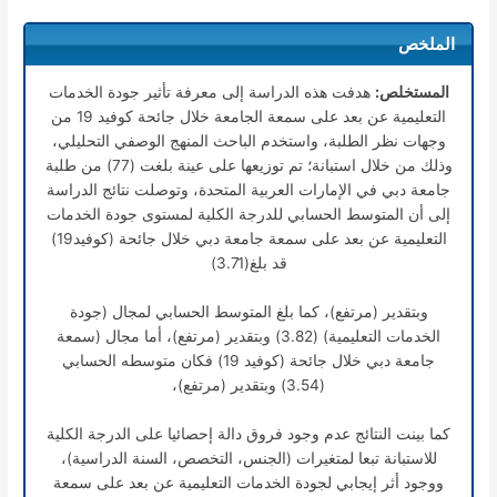
الملخص
المستخلص:
هدفت هذه الدراسة إلى معرفة تأثير جودة الخدمات
التعليمية عن بعد على سمعة الجامعة خلال جائحة كوفيد 19 من
وجهات نظر الطلبة، واستخدم الباحث المنهج الوصفي التحليلي،
وذلك من خلال استبانة؛ تم توزيعها على عينة بلغت (77) من طلبة
جامعة دبي في الإمارات العربية المتحدة، وتوصلت نتائج الدراسة
إلى أن المتوسط الحسابي للدرجة الكلية لمستوى جودة الخدمات
التعليمية عن بعد على سمعة جامعة دبي خلال جائحة (كوفيد19)
قد بلغ(3.71)
وبتقدير (مرتفع)، كما بلغ المتوسط الحسابي لمجال (جودة
الخدمات التعليمية) (3.82) وبتقدير (مرتفع)، أما مجال (سمعة
جامعة دبي خلال جائحة (كوفيد 19) فكان متوسطه الحسابي
(3.54) وبتقدير (مرتفع)،
كما بينت النتائج عدم وجود فروق دالة إحصائيا على الدرجة الكلية
للاستبانة تبعا لمتغيرات (الجنس، التخصص، السنة الدراسية)،
ووجود أثر إيجابي لجودة الخدمات التعليمية عن بعد على سمعة