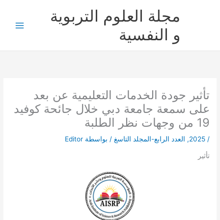
خطي
مجلة العلوم التربوية
لى
لمحتوى
و النفسية
تأثير جودة الخدمات التعليمية عن بعد
على سمعة جامعة دبي خلال جائحة كوفيد
19 من وجهات نظر الطلبة
/
2025
,
العدد الرابع-المجلد التاسغ
/ بواسطة
Editor
تأثير