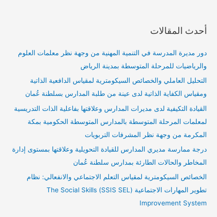
أحدث المقالات
دور مديرة المدرسة في التنمية المهنية من وجهة نظر معلمات العلوم
والرياضيات للمرحلة المتوسطة بمدينة الرياض
التحليل العاملي والخصائص السيكومترية لمقياس الدافعية الذاتية
ومقياس الكفاية الذاتية لدى عينة من طلبة المدارس بسلطنة عُمان
القيادة التكيفية لدى مديرات المدارس وعلاقتها بفاعلية الذات التدريسية
لمعلمات المرحلة المتوسطة بالمدارس المتوسطة الحكومية بمكة
المكرمة من وجهة نظر المشرفات التربويات
درجة ممارسة مديري المدارس للقيادة التحويلية وعلاقتها بمستوى إدارة
المخاطر والحالات الطارئة بمدارس سلطنة عُمان
الخصائص السيكومترية لمقياس التعلم الاجتماعي والانفعالي: نظام
تطوير المهارات الاجتماعية (SSIS SEL) The Social Skills
Improvement System