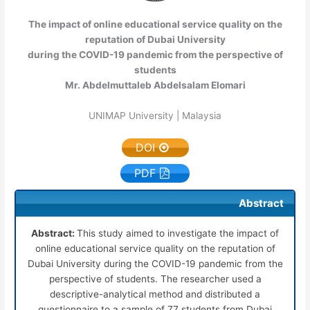
The impact of online educational service quality on the
reputation of Dubai University
during the COVID-19 pandemic from the perspective of
students
Mr. Abdelmuttaleb Abdelsalam Elomari
UNIMAP University | Malaysia
DOI
PDF
Abstract
Abstract:
This study aimed to investigate the impact of
online educational service quality on the reputation of
Dubai University during the COVID-19 pandemic from the
perspective of students. The researcher used a
descriptive-analytical method and distributed a
questionnaire to a sample of 77 students from Dubai