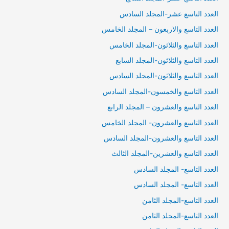
العدد التاسع عشر-المجلد السادس
العدد التاسع والاربعون – المجلد الخامس
العدد التاسع والثلاثون-المجلد الخامس
العدد التاسع والثلاثون-المجلد السابع
العدد التاسع والثلاثون-المجلد السادس
العدد التاسع والخمسون-المجلد السادس
العدد التاسع والعشرون – المجلد الرابع
العدد التاسع والعشرون- المجلد الخامس
العدد التاسع والعشرون-المجلد السادس
العدد التاسع والعشرين-المجلد الثالث
العدد التاسع- المجلد السادس
العدد التاسع- المجلد السادس
العدد التاسع-المجلد الثامن
العدد التاسع-المجلد الثامن