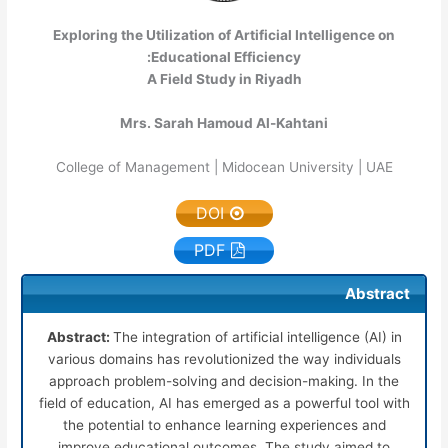
Exploring the Utilization of Artificial Intelligence on
Educational Efficiency:
A Field Study in Riyadh
Mrs. Sarah Hamoud Al-Kahtani
College of Management | Midocean University | UAE
DOI
PDF
Abstract
Abstract:
The integration of artificial intelligence (AI) in
various domains has revolutionized the way individuals
approach problem-solving and decision-making. In the
field of education, AI has emerged as a powerful tool with
the potential to enhance learning experiences and
improve educational outcomes..The study aimed to