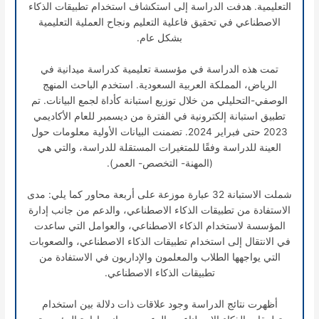
التعليمية. هدفت الدراسة إلى استكشاف استخدام تطبيقات الذكاء
الاصطناعي في تحقيق فاعلية التعليم ونجاح العملية التعليمية
بشكل عام.
تمت هذه الدراسة في مؤسسة تعليمية كدراسة ميدانية في
الرياض، المملكة العربية السعودية. استخدم الباحث المنهج
الوصفي-التحليلي من خلال توزيع استبانة كأداة لجمع البيانات. تم
تطبيق استبانة إلكترونية في الفترة من ديسمبر للعام الأكاديمي
2023 حتى فبراير 2024. تضمنت البيانات الأولية معلومات حول
العينة للدراسة وفقًا للمتغيرات المستقلة للدراسة، والتي هي
(المهنة- التخصص- العمر).
شملت الاستبانة 32 عبارة موزعة على أربعة محاور كما يلي: مدى
الاستفادة من تطبيقات الذكاء الاصطناعي، والدعم من جانب إدارة
المؤسسة لاستخدام الذكاء الاصطناعي، والعوامل التي ساعدت
في الانتقال إلى استخدام تطبيقات الذكاء الاصطناعي، والصعوبات
التي يواجهها الطلاب والمعلمون والإداريون في الاستفادة من
تطبيقات الذكاء الاصطناعي.
أظهرت نتائج الدراسة وجود علاقات ذات دلالة بين استخدام