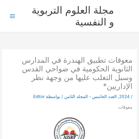
خطي
مجلة العلوم التربوية
لى
لمحتوى
و النفسية
معوقات تطبيق الهندرة في المدارس
الثانوية الحكومية في ضواحي القدس
وسبل التغلب عليها من وجهة نظر
الإداريين*
/
2024
,
العدد الخامس - المجلد الثامن
/ بواسطة
Editor
معوقات