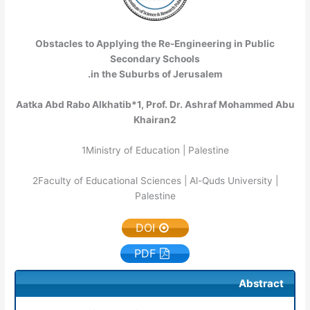
Obstacles to Applying the Re-Engineering in Public
Secondary Schools
in the Suburbs of Jerusalem.
Aatka Abd Rabo Alkhatib*
1
, Prof. Dr. Ashraf Mohammed Abu
Khairan
2
1
Ministry of Education | Palestine
2
Faculty of Educational Sciences | Al-Quds University |
Palestine
DOI
PDF
Abstract