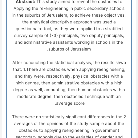
Abstract:
This study aimed to reveal the obstacles to
Applying the re-engineering in public secondary schools
in the suburbs of Jerusalem, to achieve these objectives,
the analytical descriptive approach was used a
questionnaire tool, as they were applied to a stratified
survey sample of (73) principals, two deputy principals,
and administrative assistants working in schools in the
suburbs of Jerusalem.
After conducting the statistical analysis, the results shwo
that: 1.There are obstacles when applying reengineering,
and they were, respectively, physical obstacles with a
high degree, then administrative obstacles with a high
degree as well, amounting, then human obstacles with a
moderate degree, then obstacles Technique with an
average score.
2.There were no statistically significant differences in the
averages of the opinions of the study sample about the
obstacles to applying reengineering in government
secondary schools due to the variables of gender and