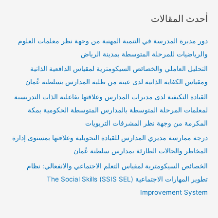
أحدث المقالات
دور مديرة المدرسة في التنمية المهنية من وجهة نظر معلمات العلوم
والرياضيات للمرحلة المتوسطة بمدينة الرياض
التحليل العاملي والخصائص السيكومترية لمقياس الدافعية الذاتية
ومقياس الكفاية الذاتية لدى عينة من طلبة المدارس بسلطنة عُمان
القيادة التكيفية لدى مديرات المدارس وعلاقتها بفاعلية الذات التدريسية
لمعلمات المرحلة المتوسطة بالمدارس المتوسطة الحكومية بمكة
المكرمة من وجهة نظر المشرفات التربويات
درجة ممارسة مديري المدارس للقيادة التحويلية وعلاقتها بمستوى إدارة
المخاطر والحالات الطارئة بمدارس سلطنة عُمان
الخصائص السيكومترية لمقياس التعلم الاجتماعي والانفعالي: نظام
تطوير المهارات الاجتماعية (SSIS SEL) The Social Skills
Improvement System