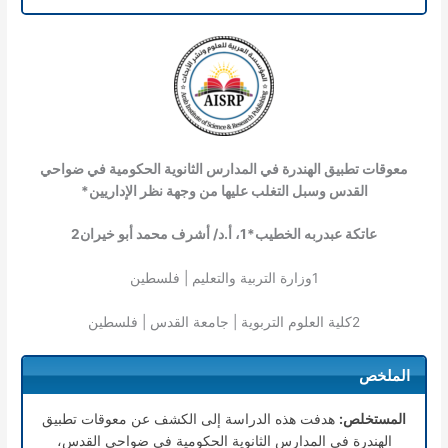
معوقات تطبيق الهندرة في المدارس الثانوية الحكومية في ضواحي
القدس وسبل التغلب عليها من وجهة نظر الإداريين*
عاتكة عبدربه الخطيب*
1
، أ.د/ أشرف محمد أبو خيران
2
1
وزارة التربية والتعليم | فلسطين
2
كلية العلوم التربوية | جامعة القدس | فلسطين
الملخص
المستخلص:
هدفت هذه الدراسة إلى الكشف عن معوقات تطبيق
الهندرة في المدارس الثانوية الحكومية في ضواحي القدس،