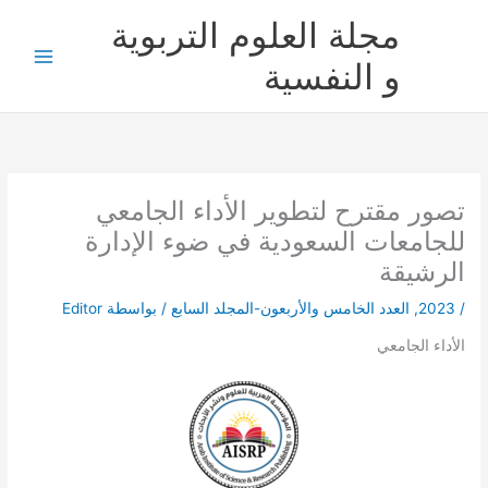
خطي
مجلة العلوم التربوية
لى
لمحتوى
و النفسية
تصور مقترح لتطوير الأداء الجامعي
للجامعات السعودية في ضوء الإدارة
الرشيقة
/
2023
,
العدد الخامس والأربعون-المجلد السابع
/ بواسطة
Editor
الأداء الجامعي