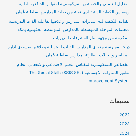
التحليل العاملي والخصائص السيكومترية لمقياس الدافعية الذاتية
ومقياس الكفاية الذاتية لدى عينة من طلبة المدارس بسلطنة عُمان
القيادة التكيفية لدى مديرات المدارس وعلاقتها بفاعلية الذات التدريسية
لمعلمات المرحلة المتوسطة بالمدارس المتوسطة الحكومية بمكة
المكرمة من وجهة نظر المشرفات التربويات
درجة ممارسة مديري المدارس للقيادة التحويلية وعلاقتها بمستوى إدارة
المخاطر والحالات الطارئة بمدارس سلطنة عُمان
الخصائص السيكومترية لمقياس التعلم الاجتماعي والانفعالي: نظام
تطوير المهارات الاجتماعية (SSIS SEL) The Social Skills
Improvement System
تصنيفات
2022
2023
2024