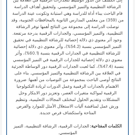
الرشاقة التنظيمية والتميز المؤسسي. ولتحقيق أهداف الدراسة
قام الباحث ببناء أداة للدراسة وهي استبانة وتكونت عينة الدراسة
من (359) من معلمي المدارس الثانوية بالمحافظات الجنوبية، وقد
توصلت الدراسة إلى مجموعة من النتائج أهمها توفر الرشاقة
التنظيمية، والتميز المؤسسي، والجدارات الرقمية بدرجة مرتفعة
.
وجود أثر معنوي ذي دلالة إحصائية للرشاقة التنظيمية في تحقيق
التميز المؤسسي بنسبة (54.2%)، وأثر معنوي ذي دلالة إحصائية
للرشاقة التنظيمية في الجدارات الرقمية بنسبة (60.1%)، وأثر
معنوي ذي دلالة إحصائية للجدارات الرقمية في التميز المؤسسي
بنسبة (47.4%)، كما لعبت الجدارات الرقمية دور الوساطة الجزئية
في العلاقة بين الرشاقة التنظيمية والتميز المؤسسي. بناء على
النتائج أوصى الباحث بمجموعة من التوصيات من أهمها: ضرورة
الاهتمام بالجدارات الرقمية وعمل الدورات لزيادة التكنولوجيا
الرقمية لمواكبة متغيرات العصر، وتعزيز دور الابتكار وحل
المشكلات وتقديم الحلول لمختلف المجالات التعليمية، وتنظيم
ورش عمل لمناقشة آليات الاستغلال الأمثل للموارد والفرص
المتاحة واستكشاف فرص جديدة.
الكلمات المفتاحية:
الجدارات الرقمية، الرشاقة التنظيمية، التميز
المؤسسي.