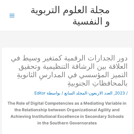
خطي
مجلة العلوم التربوية
لى
لمحتوى
و النفسية
دور الجدارات الرقمية كمتغير وسيط في
العلاقة بين الرشاقة التنظيمية وتحقيق
التميز المؤسسي في المدارسِ الثانويةِ
بالمحافظاتِ الجنوبيةِ
/
2023
,
العدد الاربعون-المجلد السابع
/ بواسطة
Editor
The Role of Digital Competencies as a Mediating Variable in
the Relationship between Organizational Agility and
Achieving Institutional Excellence in Secondary Schools
in the Southern Governorates