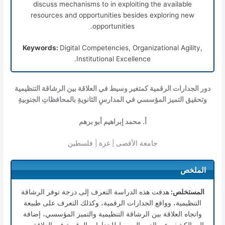
discuss mechanisms to in exploiting the available
resources and opportunities besides exploring new
opportunities.
Keywords:
Digital Competencies, Organizational Agility,
Institutional Excellence.
دور الجدارات الرقمية كمتغير وسيط في العلاقة بين الرشاقة التنظيمية
وتحقيق التميز المؤسسي في المدارسِ الثانويةِ بالمحافظاتِ الجنوبيةِ
أ. محمد إبراهيم أبو برهم
جامعة الأقصى | غزة | فلسطين
الملخص
المستخلص:
هدفت هذه الدراسة التعرف إلى درجة توفر الرشاقة
التنظيمية، وواقع الجدارات الرقمية، وكذلك التعرف على طبيعة
واتجاه العلاقة بين الرشاقة التنظيمية والتميز المؤسسي، إضافة
إلى الكشف عن الدور الوسيط للجدارات الرقمية في العلاقة بين