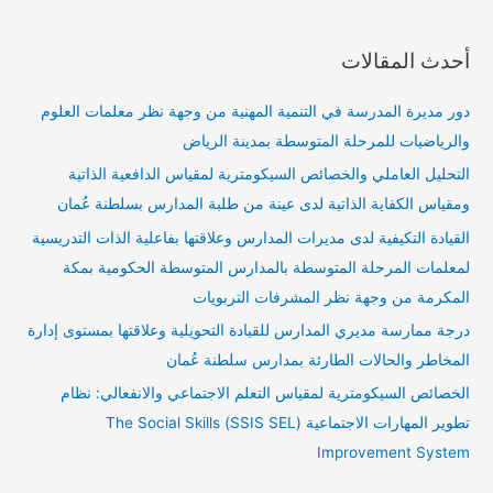
أحدث المقالات
دور مديرة المدرسة في التنمية المهنية من وجهة نظر معلمات العلوم
والرياضيات للمرحلة المتوسطة بمدينة الرياض
التحليل العاملي والخصائص السيكومترية لمقياس الدافعية الذاتية
ومقياس الكفاية الذاتية لدى عينة من طلبة المدارس بسلطنة عُمان
القيادة التكيفية لدى مديرات المدارس وعلاقتها بفاعلية الذات التدريسية
لمعلمات المرحلة المتوسطة بالمدارس المتوسطة الحكومية بمكة
المكرمة من وجهة نظر المشرفات التربويات
درجة ممارسة مديري المدارس للقيادة التحويلية وعلاقتها بمستوى إدارة
المخاطر والحالات الطارئة بمدارس سلطنة عُمان
الخصائص السيكومترية لمقياس التعلم الاجتماعي والانفعالي: نظام
تطوير المهارات الاجتماعية (SSIS SEL) The Social Skills
Improvement System