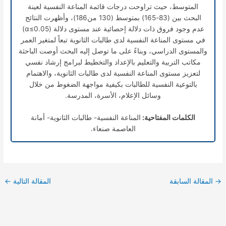
المتوسط، حيث تراوحت درجات قائمة المناعة النفسية لعينة
البحث بين (83-165) بمتوسط (130 من186)، وأظهرت النتائج
عدم وجود فروق ذات دلالة إحصائية عند مستوى دلالة (
α
≤0.05)
في مستوى المناعة النفسية لدى طالبات الثانوية تبعاً لمتغير العمر
والمستوى الدراسي، وبناءً على ما توصل إليه البحث أوصت الباحثة
مكاتب التربية والتعليم بالإعداد والتخطيط لبرامج إرشاد نفسي
لتعزيز مستوى المناعة النفسية لدى طالبات الثانوية، والاهتمام
بالتوعية النفسية للطالبات بكيفية مواجهة الضغوط من خلال
وسائل الإعلام، الأسرة، المدرسة.
الكلمات المفتاحية:
المناعة النفسية- طالبات الثانوية- أمانة
العاصمة صنعاء.
→
المقالة السابقة
المقالة التالية
←