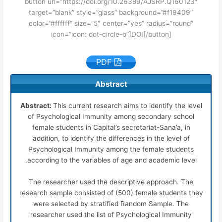
button url=”https://doi.org/10.26389/AJSRP.Q160123″
target=”blank” style=”glass” background=”#f19409″
color=”#ffffff” size=”5″ center=”yes” radius=”round”
icon=”icon: dot-circle-o”]DOI[/button]
PDF
Abstract
Abstract:
This current research aims to identify the level
of Psychological Immunity among secondary school
female students in Capital’s secretariat-Sana’a, in
addition, to identify the differences in the level of
Psychological Immunity among the female students
according to the variables of age and academic level.
The researcher used the descriptive approach. The
research sample consisted of (500) female students they
were selected by stratified Random Sample. The
researcher used the list of Psychological Immunity