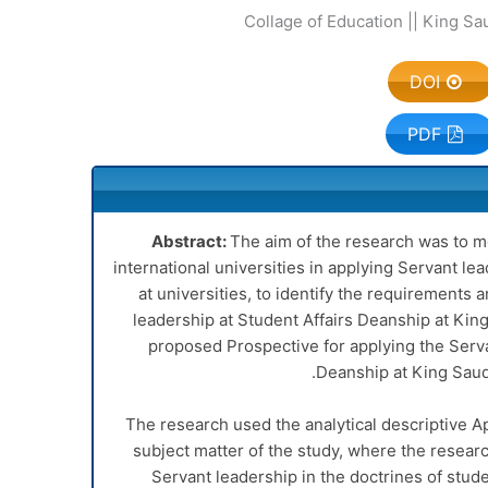
Collage of Education || King Sa
DOI
PDF
Abstract:
The aim of the research was to m
international universities in applying Servant le
at universities, to identify the requirements a
leadership at Student Affairs Deanship at King
proposed Prospective for applying the Serva
Deanship at King Saud 
The research used the analytical descriptive App
subject matter of the study, where the researc
Servant leadership in the doctrines of stud