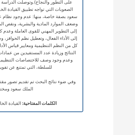
على التطور والنجاح).وتوصلت الدراسة ا
الصعوبات التي تواجه تطبيق القيادة ال
سعود بصفة خاصة، منها: عدم وجود نظام عمل
وضعف الموارد المادية والبشرية، ونقص الم
إلى التطوير المهني للقوى العاملة وعدم 
إلى الأداء الفعال، وتعطيل نظم الحوافز، وض
كل من النظم التنظيمية ومعايير قياس الأدا
النتائج وزيادة عدد المستفيدين من عمادات
وعدم وجود وصف للاختصاصات التنظيمية ل
للسلطة، التي تمتنع عن تفويض
وفي ضوء نتائج البحث تم تقديم تصور مقتر
الملك سعود ومختلف
الكلمات المفتاحية:
القيادة الخ