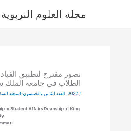
خطي
لى
مجلة العلوم التربوية 
لمحتوى
تصور مقترح لتطبيق القياد
الطلاب في جامعة الملك س
/
2022
,
العدد الثامن والخمسون-المجلد الس
ip in Student Affairs Deanship at King
ty
ammari