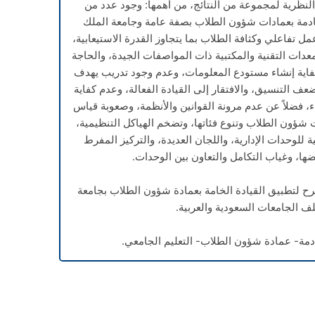
لنظرية لمجموعة من النتائج، من أهمها: وجود عدد من
خادمة بعمادات شؤون الطلاب بصفة عامة وجامعة الملك
 تفاعلي وكثافة الطلاب بما يتجاوز القدرة الاستيعابية،
عدات التقنية والمكتبية ذات المواصفات الجيدة، والحاجة
كفاية إنشاء مستودع المعلومات، وعدم وجود تدريب يهدف
عف التنسيق، والافتقار إلى القيادة الفعالة، وعدم كفاية
ء، فضلاً عن عدم مرونة القوانين والأنظمة، وصعوبة قياس
 شؤون الطلاب وتنوع فئاتها، وتضخم الهياكل التنظيمية،
لوحدات الإدارية، واللجان العديدة، والتركيز المفرط
ها، وغياب التكامل والتعاون بين الوحدات.
ح لتطبيق القيادة الخامة بعمادة شؤون الطلاب بجامعة
 الجامعات السعودية والعربية.
ادمة- عمادة شؤون الطلاب- التعليم الجامعي.