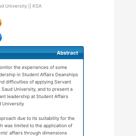
ud University || KSA
Abstract
onitor the experiences of some
adership in Student Affairs Deanships
nd difficulties of applying Servant
 Saud University, and to present a
nt leadership at Student Affairs
University.
roach due to its suitability for the
h was limited to the application of
ents’ affairs through dimensions