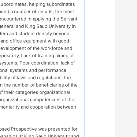
subordinates, helping subordinates
ound a number of results, the most
 encountered in applying the Servant
general and King Saud University in
ystem and student density beyond
l and office equipment with good
 development of the workforce and
pository, Lack of training aimed at
systems, Poor coordination, lack of
tional systems and performance
ility of laws and regulations, the
in the number of beneficiaries of the
f their categories organizational
 organizational competencies of the
ementarity and cooperation between
roposed Prospective was presented for
eanships at King Saud University and