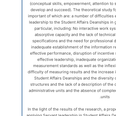
(conceptual skills, empowerment, attention to 
develop and succeed). The theoretical study f
important of which are: a number of difficulties
leadership to the Student Affairs Deanships in 
particular, including: No interactive work s
absorptive capacity and the lack of technica
specifications and the need for professional
inadequate establishment of the information re
effective performance, disruption of incentive 
effective leadership, inadequate organiza
measurement standards as well as the inflexib
difficulty of measuring results and the increase 
Student Affairs Deanships and the diversity o
structures and the lack of a description of the
administrative units and the absence of compl
units.
In the light of the results of the research, a p
applying Servant leadership in Student Affairs D