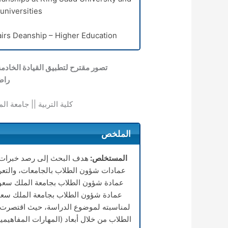
niversities.
irs Deanship – Higher Education.
تصور مقترح لتطبيق القيادة الخاد
راض
كلية التربية || جامعة ا
الملخص
المستخلص:
هدف البحث إلى رصد خبرات ب
عمادات شؤون الطلاب بالجامعات، والتع
عمادة شؤون الطلاب بجامعة الملك سعود
عمادة شؤون الطلاب بجامعة الملك سعود
لمناسبته لموضوع الدراسة، حيث اقتصرت 
الطلاب من خلال أبعاد (المهارات المفاهيم