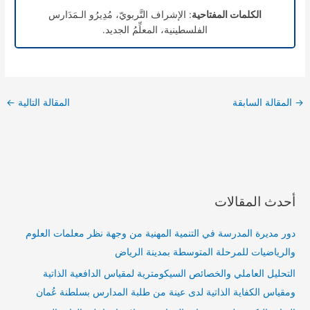
الكلمات المفتاحية
: الإشراف التَّربويّ، مُدِيرُو الـمَدَارس
الفلسطينية، المعلِّمُ الجديد.
→
المقالة السابقة
المقالة التالية
←
أحدث المقالات
دور مديرة المدرسة في التنمية المهنية من وجهة نظر معلمات العلوم
والرياضيات للمرحلة المتوسطة بمدينة الرياض
التحليل العاملي والخصائص السيكومترية لمقياس الدافعية الذاتية
ومقياس الكفاية الذاتية لدى عينة من طلبة المدارس بسلطنة عُمان