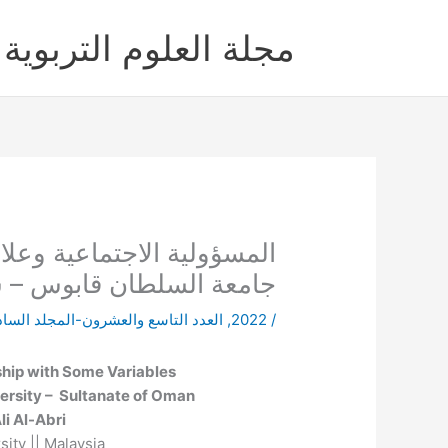
خطي
لى
مجلة العلوم التربوية 
لمحتوى
المسؤولية الاجتماعية وعلا
جامعة السلطان قابوس – 
/
2022
,
العدد التاسع والعشرون-المجلد الس
nship with Some Variables
ersity – Sultanate of Oman
i Al-Abri
sity || Malaysia