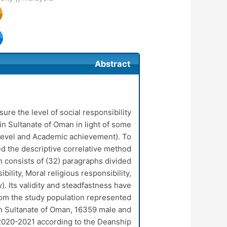
Abstract
ure the level of social responsibility
n Sultanate of Oman in light of some
e level and Academic achievement). To
ed the descriptive correlative method
h consists of (32) paragraphs divided
bility, Moral religious responsibility,
y). Its validity and steadfastness have
om the study population represented
in Sultanate of Oman, 16359 male and
 2020-2021 according to the Deanship