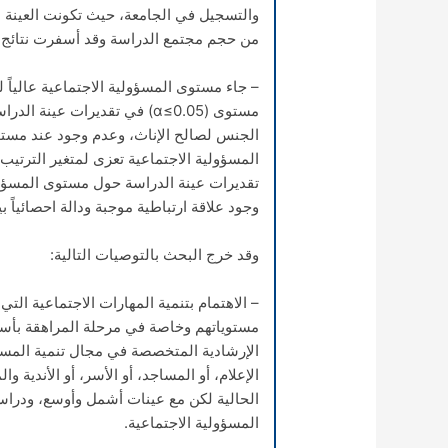
من حجم مجتمع الدراسة وقد أسفرت نتائج ا
– جاء مستوى المسؤولية الاجتماعية عالياً 
مستوى (
α
≤0.05) في تقديرات عينة ال
الجنس لصالح الإناث، وعدم وجود عند مستوى (5
المسؤولية الاجتماعية تعزى لمتغير الترتيب
تقديرات عينة الدراسة حول مستوى المسؤول
وجود علاقة ارتباطية موجبة ودالة احصائياً 
وقد خرج البحث بالتوصيات التالية:
– الاهتمام بتنمية المهارات الاجتماعية ال
مستوياتهم وخاصة في مرحلة المراهقة بأسلو
الإرشادية المتخصصة في مجال تنمية المس
الإعلام، أو المساجد، أو الأسر، أو الأندية 
الحالية لكن مع عينات أشمل وأوسع، ودراسا
المسؤولية الاجتماعية.