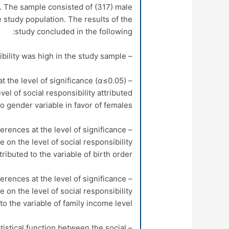
y. The sample consisted of (317) male
e study population. The results of the
study concluded in the following:
– The level of social responsibility was high in the study sample.
α
≤0.05)
– There were statistically significant differences at the level of significance (
vel of social responsibility attributed
to gender variable in favor of females.
fferences at the level of significance
e on the level of social responsibility
tributed to the variable of birth order.
fferences at the level of significance
e on the level of social responsibility
to the variable of family income level.
tatistical function between the social