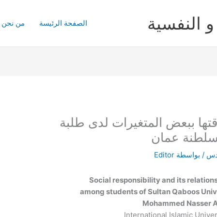
و النفسية
الصفحة الرئيسة
من نحن
قتها ببعض المتغيرات لدى طلبة
سلطنة عمان
ادس
/ بواسطة
Editor
Social responsibility and its relatio
among students of Sultan Qaboos Univ
Mohammed Nasser Al
International Islamic Univer