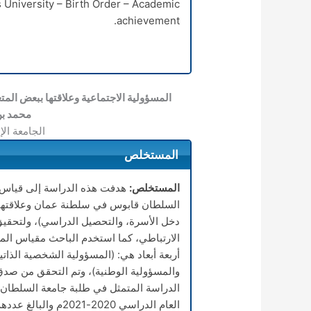
 University – Birth Order – Academic
achievement.
المسؤولية الاجتماعية وعلاقتها ببعض ال
محمد بن
الجامعة الإ
المستخلص
المستخلص:
هدفت هذه الدراسة إلى قياس م
السلطان قابوس في سلطنة عمان وعلاقتها 
دخل الأسرة، والتحصيل الدراسي)، ولتحقي
أربعة أبعاد هي: (المسؤولية الشخصية الذاتية
والمسؤولية الوطنية)، وتم التحقق من صدق 
الدراسة المتمثل في طلبة جامعة السلطان 