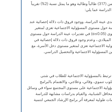
والتسجيل في الجامعة، حيث تكونت العينة من (317) طالباً وطالبة وهو ما يمثل نسبة (2%) تقريباً
لدراسة عما يلي:
لدى عينة الدراسة، ووجود فروق ذات دلالة إحصائية عند
دراسة حول مستوى المسؤولية الاجتماعية تعزى لمتغير
0.0≥
α
) في تقديرات عينة الدراسة حول مستوى
 الميلادي.، وعدم وجود فروق ذات دلالة إحصائية في
ية الاجتماعية تعزى لمتغير مستوى دخل الأسرة، مع
بين المسؤولية الاجتماعية والتحصيل الدراسي.
تي ترتبط بالمسؤولية الاجتماعية للطلاب في شتى
ب تنموي، وقائي، وعلاجي، والاهتمام بالبرامج
ؤولية الاجتماعية على مستوى المجتمع سواء في وسائل
والمحافل الشبابية، والقيام بدراسات مشابهة للدراسة
ت طولية لمعرفة أثر برامج الإرشاد الجمعي لتنمية