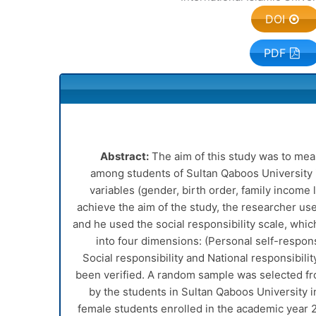
DOI
PDF
Abstract:
The aim of this study was to meas
among students of Sultan Qaboos University i
variables (gender, birth order, family incom
achieve the aim of the study, the researcher us
and he used the social responsibility scale, whic
into four dimensions: (Personal self-responsi
Social responsibility and National responsibilit
been verified. A random sample was selected fr
by the students in Sultan Qaboos University 
female students enrolled in the academic year