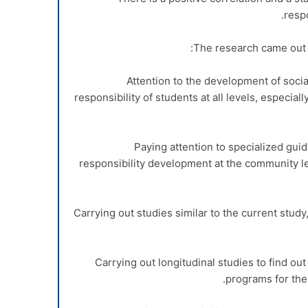
resp
The research came out 
– Attention to the development of social
responsibility of students at all levels, especia
– Paying attention to specialized gui
responsibility development at the community l
– Carrying out studies similar to the current st
– Carrying out longitudinal studies to find ou
programs for the 