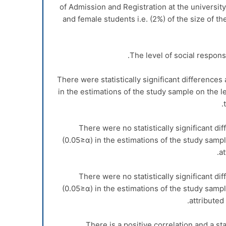
of Admission and Registration at the universit
and female students i.e. (2%) of the size of th
in the estimations of the study sample on the le
– There were no statistically significant di
(0.05≥
α
) in the estimations of the study sampl
at
– There were no statistically significant di
(0.05≥
α
) in the estimations of the study sampl
attributed 
– There is a positive correlation and a s