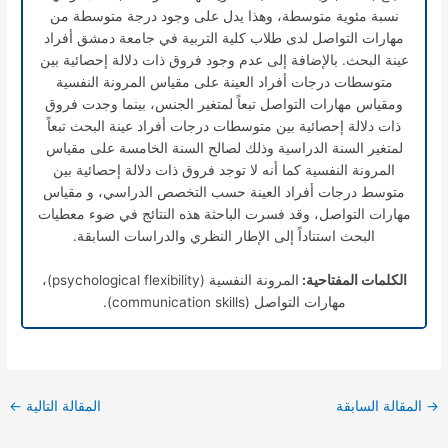
نسبة مئوية متوسطة، وهذا يدل على وجود درجة متوسطة من
مهارات التواصل لدى طلاب كلية التربية في جامعة دمشق أفراد
عينة البحث. بالإضافة إلى عدم وجود فروق ذات دلالة إحصائية بين
متوسطات درجات أفراد العينة على مقياس المرونة النفسية
ومقياس مهارات التواصل تبعاً لمتغير الجنس، بينما وجدت فروق
ذات دلالة إحصائية بين متوسطات درجات أفراد عينة البحث تبعاً
لمتغير السنة الدراسية وذلك لصالح السنة الخامسة على مقياس
المرونة النفسية كما أنه لا توجد فروق ذات دلالة إحصائية بين
متوسط درجات أفراد العينة حسب التخصص الدراسي، و مقياس
مهارات التواصل، وقد فسرت الباحثة هذه النتائج في ضوء معطيات
البحث استناداً إلى الإطار النظري والدراسات السابقة.
الكلمات المفتاحية:
المرونة النفسية (psychological flexibility)،
مهارات التواصل (communication skills).
→
المقالة السابقة
المقالة التالية
←