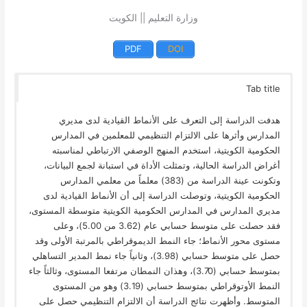
وزارة التعليم || الكويت
PDF
DOI
Tab title
هدفت الدراسة إلى التعرف على الأنماط القيادية لدى مديري
المدارس وأثرها على الالتزام التنظيمي للمعلمين في المدارس
الحكومية الكويتية، استخدم المنهج الوصفي الارتباطي لمناسبته
أغراض الدراسة الحالية، وتمثلت الأداة في استبانة لجمع البيانات،
وتكونت عينة الدراسة من (383) معلماً من معلمي المدارس
الحكومية الكويتية، وتوصلت الدراسة إلى أن الأنماط القيادية لدى
مديري المدارس في المدارس الحكومية الكويتية متوسطة المستوى،
فقد حصلت على متوسط حسابي عام (3.62 من 5.00)، وعلى
مستوى محور الأنماط؛ جاء النمط الديموقراطي بالمرتبة الأولى وقد
حصل على متوسط حسابي (3.98)، وثانياً جاء نمط المدير التساهلي
بمتوسط حسابي (3.70)، وهذان النمطان مرتفعا المستوى، وثالثاً جاء
النمط الأوتوقراطي بمتوسط حسابي (3.19) وهو من المستوى
المتوسط. وأظهرت نتائج الدراسة أن الالتزام التنظيمي حصل على