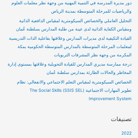
دور مديرة المدرسة في التنمية المهنية من وجهة نظر معلمات العلوم
والرياضيات للمرحلة المتوسطة بمدينة الرياض
التحليل العاملي والخصائص السيكومترية لمقياس الدافعية الذاتية
ومقياس الكفاية الذاتية لدى عينة من طلبة المدارس بسلطنة عُمان
القيادة التكيفية لدى مديرات المدارس وعلاقتها بفاعلية الذات التدريسية
لمعلمات المرحلة المتوسطة بالمدارس المتوسطة الحكومية بمكة
المكرمة من وجهة نظر المشرفات التربويات
درجة ممارسة مديري المدارس للقيادة التحويلية وعلاقتها بمستوى إدارة
المخاطر والحالات الطارئة بمدارس سلطنة عُمان
الخصائص السيكومترية لمقياس التعلم الاجتماعي والانفعالي: نظام
تطوير المهارات الاجتماعية (SSIS SEL) The Social Skills
Improvement System
تصنيفات
2022