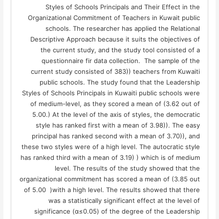
Styles of Schools Principals and Their Effect in the
Organizational Commitment of Teachers in Kuwait public
schools. The researcher has applied the Relational
Descriptive Approach because it suits the objectives of
the current study, and the study tool consisted of a
questionnaire fir data collection. The sample of the
current study consisted of 383)) teachers from Kuwaiti
public schools. The study found that the Leadership
Styles of Schools Principals in Kuwaiti public schools were
of medium-level, as they scored a mean of (3.62 out of
5.00.) At the level of the axis of styles, the democratic
style has ranked first with a mean of 3.98)). The easy
principal has ranked second with a mean of 3.70)), and
these two styles were of a high level. The autocratic style
has ranked third with a mean of 3.19) ) which is of medium
level. The results of the study showed that the
organizational commitment has scored a mean of (3.85 out
of 5.00 )with a high level. The results showed that there
was a statistically significant effect at the level of
significance (α≤0.05) of the degree of the Leadership