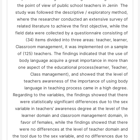
the point of view of public school teachers in Jenin The
study was followed the descriptive / exploratory method,
where the researcher conducted an extensive survey of
related literature to achieve the first objective, while the
field data were collected by a questionnaire consisting of
(34) items divided into three areas: teacher, learner,
Classroom management, it was implemented on a sample
of (125) teachers. The findings indicated that the use of
body language acquire a great importance in more than
one aspect of the educational process(learner, Teacher,
Class management), and showed that the level of
teachers awareness of the importance of using body
language in teaching process came in a high degree.
Regarding to the variables, the findings showed that there
were statistically significant differences due to the sex
variable in teachers’ awareness degree at the level of the
learner domain and classroom management domain, in
favor of females, while the findings showed that there
were no differences at the level of teacher domain and
the tool due to the sex variable, and no differences due to