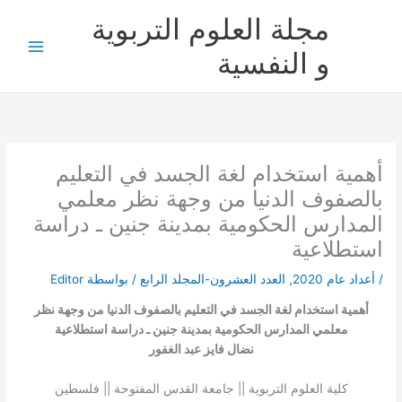
خطي
مجلة العلوم التربوية
لى
لمحتوى
و النفسية
أهمية استخدام لغة الجسد في التعليم
بالصفوف الدنيا من وجهة نظر معلمي
المدارس الحكومية بمدينة جنين ـ دراسة
استطلاعية
/
أعداد عام 2020
,
العدد العشرون-المجلد الرابع
/ بواسطة
Editor
أهمية استخدام لغة الجسد في التعليم بالصفوف الدنيا من وجهة نظر
معلمي المدارس الحكومية بمدينة جنين ـ دراسة استطلاعية
نضال فايز عبد الغفور
كلية العلوم التربوية || جامعة القدس المفتوحة || فلسطين