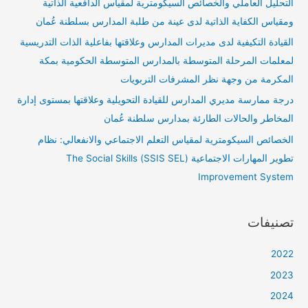
التحليل العاملي والخصائص السيكومترية لمقياس الدافعية الذاتية
ومقياس الكفاية الذاتية لدى عينة من طلبة المدارس بسلطنة عُمان
القيادة التكيفية لدى مديرات المدارس وعلاقتها بفاعلية الذات التدريسية
لمعلمات المرحلة المتوسطة بالمدارس المتوسطة الحكومية بمكة
المكرمة من وجهة نظر المشرفات التربويات
درجة ممارسة مديري المدارس للقيادة التحويلية وعلاقتها بمستوى إدارة
المخاطر والحالات الطارئة بمدارس سلطنة عُمان
الخصائص السيكومترية لمقياس التعلم الاجتماعي والانفعالي: نظام
تطوير المهارات الاجتماعية (SSIS SEL) The Social Skills
Improvement System
تصنيفات
2022
2023
2024