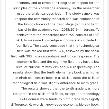
economy and to reveal their degree of respect for the
principles of the knowledge economy, so the researcher
used the analytical description. The study sample was
respect the community research and was composed of
the biology books of the basic stage (ninth and tenth
basic) in the academic year (2018/2019) in Jordan. To
achieve that the researcher used tool consists of (38)
skill, to measure knowledge economy skills included in
four fields. The study concluded that the technological
field was ranked first with 32%, followed by the social
field with 30%, in an acceptable and logical response. The
economic field and the cognitive field they have a low
level of curriculum with 21% and 17% respectively. The
results show that the tenth elementary book was higher
than ninth elementary book in all skills except the skills of
technological field was slightly difference to ninth grade.
The results showed that the tenth grade was more
fortunate in the skills of all fields, except the technology
skills domain were tends to ninth grade with slightly
difference. Keywords: knowledge economy, biology book,