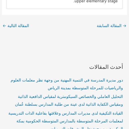
upper elementary stage.
→
المقالة السابقة
المقالة التالية
←
أحدث المقالات
دور مديرة المدرسة في التنمية المهنية من وجهة نظر معلمات العلوم
والرياضيات للمرحلة المتوسطة بمدينة الرياض
التحليل العاملي والخصائص السيكومترية لمقياس الدافعية الذاتية
ومقياس الكفاية الذاتية لدى عينة من طلبة المدارس بسلطنة عُمان
القيادة التكيفية لدى مديرات المدارس وعلاقتها بفاعلية الذات التدريسية
لمعلمات المرحلة المتوسطة بالمدارس المتوسطة الحكومية بمكة
المكرمة من وجهة نظر المشرفات التربويات