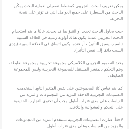
يمكن تعريف البحث التجريبي كمخطط تفصيلي لعملية البحث يمكّن
الباحث من السيطرة على جميع العوامل التي قد تؤثر على نتيجة
التجربة.
حيث يحاول الباحث تحديد أو التنبؤ بما قد يحدث. غالبًا ما يتم استخدام
البحث التجريبي عندما يكون هناك أولوية زمنية في العلاقة السببية
(السبب يسبق التأثير) ، أو عندما يكون اتساق في العلاقة السببية (يؤدي
السبب دائمًا إلى نفس التأثير).
يحدد التصميم التجريبي الكلاسيكي مجموعة تجريبية ومجموعة ضابطة،
ويتم التحكم بالمتغير المستقل للمجموعة التجريبية وليس للمجموعة
الضابطة،
كما يتم قياس كلا المجموعتين على نفس المتغير التابع. استخدمت
التصميمات التجريبية اللاحقة المزيد من المجموعات والمزيد من
القياسات على مدى فترات أطول. يجب أن تحتوي التجارب الحقيقية
على التحكم والعشوائية والتلاعب.
لاحقاً، صارت التصميمات التجريبية تستخدم المزيد من المجموعات
والمزيد من القياسات وعلى مدى فترات أطول.