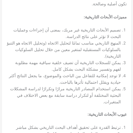
تكون أصلية وصالحة.
مميزات الأبحاث التاريخية:
تصميم الأبحاث التاريخية غير مربك، بمعنى أن إجراءات وعمليات
البحث لا تؤثر على نتائج الدراسة.
المنهج التاريخي مناسب تمامًا لتحليل الاتجاه (وتحليل الاتجاه هو التنبؤ
بالسلوكيات المستقبلية لمتغير معين من خلال تحليل السلوكيات
التاريخية).
يمكن للسجلات التاريخية أن تضيف خلفية سياقية مهمة مطلوبة
لفهم وتفسير مشكلة البحث بشكل كامل.
لا توجد إمكانية للتفاعل بين الباحث والموضوع، ما يجعل النتائج أكثر
حيادية ويقلل احتمالية تأثرها بالباحث.
يمكن استخدام المصادر التاريخية مرارًا وتكرارًا لدراسة المشكلات
البحثية المختلفة أو لتكرار دراسة سابقة مع بعض الاختلاف في
المتغيرات.
عيوب الأبحاث التاريخية:
ترتبط القدرة على تحقيق أهداف البحث التاريخي بشكل مباشر