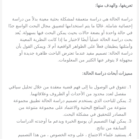
تعريفها، والهدف منها:
دراسة الحالة هي دراسة متعمقة لمشكلة بحثية معينة بدلاً من دراسة
إحصائية شاملة. غالبًا ما يتم استخدامها لتضييق مجال البحث الواسع جدًا
في حالة واحدة أو بضعة حالات بحيث يمكن البحث فيها بسهولة. يُعد
بحث دراسة الحالة عملياً أيضًا لاختبار ما إذا كانت النظرية المعينة
وأمثلتها ينطبقان فعلاً على الظواهر الواقعية أم لا. ويمكن القول بأن
دراسة الحالة: تصميم مفيد عندما تعترض الباحث ظاهرة جديدة أو
مجهولة لا يتوفر عنها الكثير من المعلومات.
مميزات أبحاث دراسة الحالة:
تتفوق في الوصول بنا إلى فهم قضية معقدة من خلال تحليل سياقي
مفصل لعدد محدود من الأحداث أو الظروف وعلاقاتهما.
يمكن للباحث الذي يستخدم تصميم دراسة الحالة تطبيق مجموعة
متنوعة من المناهج البحثية والاعتماد على مجموعة متنوعة من
المصادر للتحقيق في مشكلة البحث.
يمكن لهذا التصميم أن يوسع الخبرة ويدعم ما أوجدته الدراسات
السابقة من نتائج.
يستفيد علماء الاجتماع ، على وجه الخصوص ، من هذا التصميم