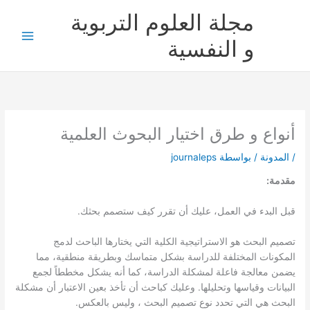
خطي
مجلة العلوم التربوية
لى
لمحتوى
و النفسية
أنواع و طرق اختيار البحوث العلمية
/
المدونة
/ بواسطة
journaleps
مقدمة:
قبل البدء في العمل، عليك أن تقرر كيف ستصمم بحثك.
تصميم البحث هو الاستراتيجية الكلية التي يختارها الباحث لدمج
المكونات المختلفة للدراسة بشكل متماسك وبطريقة منطقية، مما
يضمن معالجة فاعلة لمشكلة الدراسة، كما أنه يشكل مخططاً لجمع
البيانات وقياسها وتحليلها. وعليك كباحث أن تأخذ بعين الاعتبار أن مشكلة
البحث هي التي تحدد نوع تصميم البحث ، وليس بالعكس.