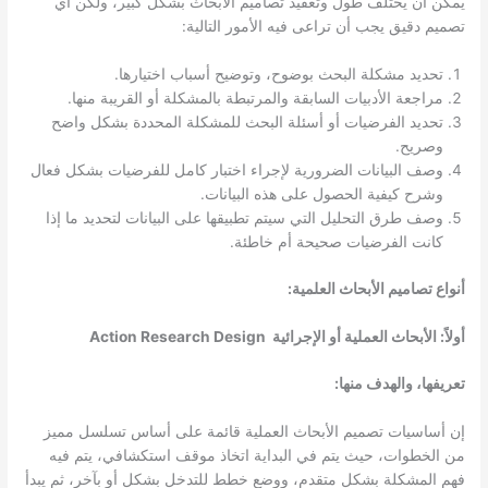
يمكن أن يختلف طول وتعقيد تصاميم الأبحاث بشكل كبير، ولكن أي
تصميم دقيق يجب أن تراعى فيه الأمور التالية:
تحديد مشكلة البحث بوضوح، وتوضيح أسباب اختيارها.
مراجعة الأدبيات السابقة والمرتبطة بالمشكلة أو القريبة منها.
تحديد الفرضيات أو أسئلة البحث للمشكلة المحددة بشكل واضح
وصريح.
وصف البيانات الضرورية لإجراء اختبار كامل للفرضيات بشكل فعال
وشرح كيفية الحصول على هذه البيانات.
وصف طرق التحليل التي سيتم تطبيقها على البيانات لتحديد ما إذا
كانت الفرضيات صحيحة أم خاطئة.
أنواع تصاميم الأبحاث العلمية:
أولاً: الأبحاث العملية أو الإجرائية Action Research Design
تعريفها، والهدف منها:
إن أساسيات تصميم الأبحاث العملية قائمة على أساس تسلسل مميز
من الخطوات، حيث يتم في البداية اتخاذ موقف استكشافي، يتم فيه
فهم المشكلة بشكل متقدم، ووضع خطط للتدخل بشكل أو بآخر، ثم يبدأ