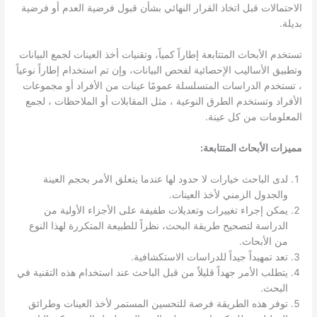
الاحتمالات قبل اتخاذ القرار النهائي بشأن قبول فرضية العدم أو فرضية
بديلة.
تستخدم الأبحاث المتتابعة إطاراً كمياً، وتقنيات أخذ العينات لجمع البيانات
وتطبيق الأساليب الإحصائية لفحص البيانات، وإن تم استخدام إطاراً نوعياً
، تستخدم الدراسات المتسلسلة عمومًا عينات من الأفراد أو مجموعات
الأفراد وتستخدم الطرق النوعية ، مثل المقابلات أو الملاحظات ، لجمع
المعلومات من كل عينة.
مميزات الأبحاث المتتابعة:
لدى الباحث خيارات لا حدود لها عندما يتعلق الأمر بحجم العينة
والجدول الزمني لأخذ العينات.
يمكن إجراء تغييرات وتعديلات طفيفة على الأجزاء الأولية من
الدراسة لتصحيح طريقة البحث، نظراً للطبيعة المتكررة لهذا النوع
من الأبحاث.
تعد تمهيداً جيداً للدراسات الاستكشافية.
يتطلب الأمر جهداً قليلاً من قبل الباحث عند استخدام هذه التقنية في
البحث.
توفر هذه الطريقة فرصة للتحسين المستمر لأخذ العينات وطرائق