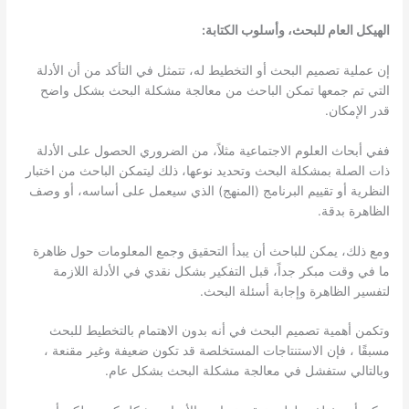
الهيكل العام للبحث، وأسلوب الكتابة:
إن عملية تصميم البحث أو التخطيط له، تتمثل في التأكد من أن الأدلة
التي تم جمعها تمكن الباحث من معالجة مشكلة البحث بشكل واضح
قدر الإمكان.
ففي أبحاث العلوم الاجتماعية مثلاً، من الضروري الحصول على الأدلة
ذات الصلة بمشكلة البحث وتحديد نوعها، ذلك ليتمكن الباحث من اختبار
النظرية أو تقييم البرنامج (المنهج) الذي سيعمل على أساسه، أو وصف
الظاهرة بدقة.
ومع ذلك، يمكن للباحث أن يبدأ التحقيق وجمع المعلومات حول ظاهرة
ما في وقت مبكر جداً، قبل التفكير بشكل نقدي في الأدلة اللازمة
لتفسير الظاهرة وإجابة أسئلة البحث.
وتكمن أهمية تصميم البحث في أنه بدون الاهتمام بالتخطيط للبحث
مسبقًا ، فإن الاستنتاجات المستخلصة قد تكون ضعيفة وغير مقنعة ،
وبالتالي ستفشل في معالجة مشكلة البحث بشكل عام.