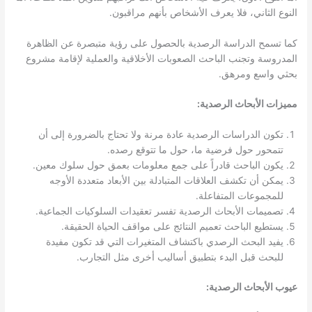
النوع الثاني، فلا يعرف الأشخاص بأنهم مراقبون.
كما تسمح الدراسة الرصدية بالحصول على رؤية متبصرة عن الظاهرة
المدروسة وتجنب الباحث الصعوبات الأخلاقية والعملية لإقامة مشروع
بحثي واسع ومرهق.
مميزات الأبحاث الرصدية:
تكون الدراسات الرصدية عادة مرنة ولا تحتاج بالضرورة إلى أن
تتمحور حول فرضية ما، حول ما تتوقع رصده.
يكون الباحث قادراً على جمع معلومات بعمق حول سلوك معين.
يمكن أن تكشف العلاقات المتبادلة بين الأبعاد متعددة الأوجه
للمجموعات المتفاعلة.
تصميمات الأبحاث الرصدية تفسر تعقيدات السلوكيات الجماعية.
يستطيع الباحث تعميم النتائج على مواقف الحياة الحقيقة.
يفيد البحث الرصدي باكتشاف المتغيرات التي قد تكون مفيدة
للبحث قبل البدء بتطبيق أساليب أخرى مثل التجارب.
عيوب الأبحاث الرصدية: