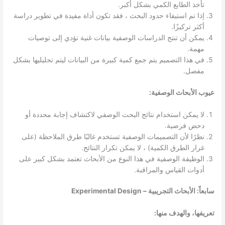
تأخذ الطابع الكمي بشكل أكبر.
إذا تم استيفاء حدود البحث ، فقد تكون أداة مفيدة في تطوير دراسة
أكثر تركيزًا.
يمكن أن تنتج الدراسات الوصفية بيانات غنية تؤدي إلى توصيات
مهمة.
في هذا التصميم يتم جمع كمية كبيرة من البيانات ليتم تحليليها بشكل
مفصل.
عيوب الأبحاث الوصفية:
لا يمكن استخدام نتائج البحث الوصفي لاكتشاف إجابة محددة أو
دحض فرضية.
نظرًا لأن التصميمات الوصفية تستخدم غالبًا طرق الملاحظة (على
غرار الطرق الكمية) ، لا يمكن تكرار النتائج.
الوظيفة الوصفية في هذا النوع من الأبحاث تعتمد بشكل كبير على
أدوات القياس والمراقبة.
سابعاً: الأبحاث التجريبية – Experimental Design
تعريفها، والهدف منها: