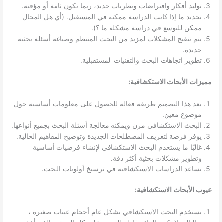
توليد أفكار وافتراضات ونظريات جديد، ربما تكون ثابتة أو مؤقتة.
تحديد ما إذا كانت الدراسة ممكنة في المستقبل. (أي هل المجال
ممكن للتوسع في دراسة مشكلة ما ؟).
يتم تنقيح المشكلات لمزيد من البحث المنتظم وصياغة أسئلة بحثية
جديدة.
تطوير اتجاهات البحث والتقنيات المستقبلية.
مميزات الأبحاث الاستكشافية:
يعد هذا التصميم طريقة فعالة للحصول على معلومات أساسية حول
موضوع معين.
البحث الاستكشافي مرن ويمكنه معالجة أسئلة البحث بجميع أنواعها.
يوفر فرصة لتعريف المصطلحات الجديدة وتوضيح المفاهيم الحالية.
غالبًا ما يستخدم البحث الاستكشافي لإنشاء فرضيات أساسية
وتطوير مشكلات بحثية أكثر دقة.
تساعد الدراسات الاستكشافية في ترسيخ أولويات البحث.
عيوب الأبحاث الاستكشافية:
يستخدم البحث الاستكشافي بشكل عام أحجام عينات صغيرة ،