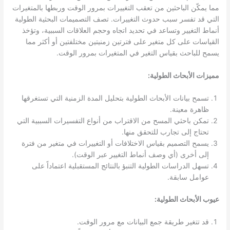
مما يمكّن الباحثين من تعقب التغييرات بمرور الوقت وربطها بالمتغيرات
التي قد تفسر سبب حدوث التغييرات. تصف التصميمات البحثية الطولية
أنماط التغيير وتساعد في تحديد اتجاه وحجم العلاقات السببية، وتؤخذ
القياسات على كل متغير على فترتين زمنيتين مختلفتين أو أكثر مما
يسمح للباحث بقياس التغير في المتغيرات بمرور الوقت.
مميزات الأبحاث الطولية:
تسمح بيانات الأبحاث الطولية بتحليل المدة الزمنية التي تستغرقها
ظاهرة معينة.
تمكن باحثي المسح من الاقتراب من أنواع التفسيرات السببية التي
تحتاج إلى تجارب للتحقق منها.
يسمح التصميم بقياس الاختلافات أو التغييرات في متغير من فترة
إلى أخرى (أي وصف أنماط التغيير عبر الوقت).
تسهل الدراسات الطولية التنبؤ بالنتائج المستقبلية اعتماداً على
عوامل سابقة.
عيوب الأبحاث الطولية:
قد تتغير طريقة جمع البيانات مع مرور الوقت.