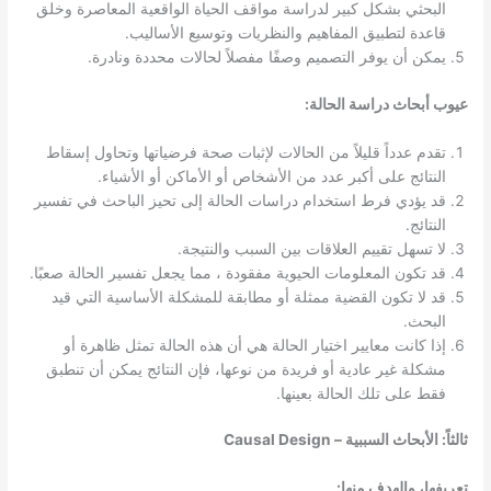
البحثي بشكل كبير لدراسة مواقف الحياة الواقعية المعاصرة وخلق
قاعدة لتطبيق المفاهيم والنظريات وتوسيع الأساليب.
يمكن أن يوفر التصميم وصفًا مفصلاً لحالات محددة ونادرة.
عيوب أبحاث دراسة الحالة:
تقدم عدداً قليلاً من الحالات لإثبات صحة فرضياتها وتحاول إسقاط
النتائج على أكبر عدد من الأشخاص أو الأماكن أو الأشياء.
قد يؤدي فرط استخدام دراسات الحالة إلى تحيز الباحث في تفسير
النتائج.
لا تسهل تقييم العلاقات بين السبب والنتيجة.
قد تكون المعلومات الحيوية مفقودة ، مما يجعل تفسير الحالة صعبًا.
قد لا تكون القضية ممثلة أو مطابقة للمشكلة الأساسية التي قيد
البحث.
إذا كانت معايير اختيار الحالة هي أن هذه الحالة تمثل ظاهرة أو
مشكلة غير عادية أو فريدة من نوعها، فإن النتائج يمكن أن تنطبق
فقط على تلك الحالة بعينها.
ثالثاً: الأبحاث السببية – Causal Design
تعريفها، والهدف منها: