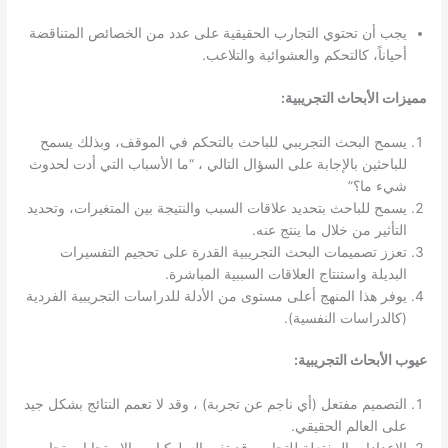
يجب أن تحتوي التجارب الحقيقية على عدد من الخصائص المتناقضة
أحياناً، كالتحكم والعشوائية والتلاعب.
مميزات الأبحاث التجريبية:
يسمح البحث التجريبي للباحث بالتحكم في الموقف، وبذلك يسمح
للباحثين بالإجابة على السؤال التالي ، “ما الأسباب التي أدت لحدوث
شيء ما؟”
يسمح للباحث بتحديد علاقات السبب والنتيجة بين المتغيرات، وتحديد
التأثير من خلال ما ينتج عنه.
تعزز تصميمات البحث التجريبية القدرة على تحجيم التفسيرات
البديلة واستنتاج العلاقات السببية المباشرة.
يوفر هذا المنهج أعلى مستوى من الأدلة للدراسات التجريبية الفردية
(كالدراسات النفسية).
عيوب الأبحاث التجريبية:
التصميم مفتعل (أي ناجم عن تجربة) ، وقد لا تعمم النتائج بشكل جيد
على العالم الحقيقي.