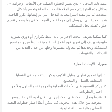
تنفيذ ذلك التدخل -الذي يعتبر الخطوة العملية في الأبحاث الإجرائية – ،
وخلال هذه الفترة يتم جمع الملاحظات ذات الصلة وتجمع بأشكال
متعددة، ثم يتم تنفيذ استراتيجيات التدخل التي تم إنشائها. يكرر الباحث
هذه العملية إلى أن يصل إلى مرحلة من الفهم الكافي بما يضمن تقديم
حلول كفيلة بحل المشكلة.
كما يمكننا تعريف البحث الإجرائي بأنه: نمط تكراري أو دوري بصورة
طبيعية، يهدف إلى تعزيز فهم أعمق لحالة معينة ، بدءاً من وضع تصور
للمشكلة وتحديدها ثم محاولة تفسيرها وحلها من خلال العديد من
التدخلات والتقييمات.
مميزات الأبحاث العملية:
إنها تصميم تعاوني وقابل للتكيف يمكن استخدامه في القضايا
المتعلقة بالعمل أو المجتمع.
يركز التصميم على الأبحاث العملية والموجهة نحو الحلول بدلاً من
اختبار النظريات.
عندما يعمل الباحث على بحث إجرائي ، فإن لديه الفرصة ليوسع
معرفته من خلال هذه التجربة. كما يمكن أيضًا اعتبار خطوات البحث
العملي بمثابة سلسلة تعليمية.